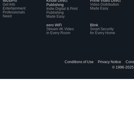
IMDbPro
Kindle Direct
Prime Video Direct
Get Info
Video Distribution
Publishing
Entertainment
Made Easy
Indie Digital & Print
Professionals
Publishing
Need
Made Easy
eero WiFi
Blink
Stream 4K Video
Smart Security
in Every Room
for Every Home
Conditions of Use
Privacy Notice
Cons
© 1996-2025, 