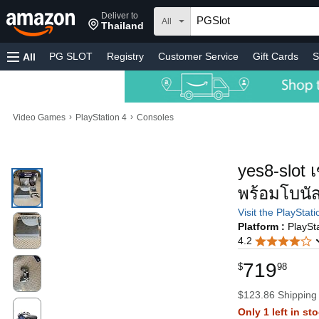
Deliver to
All
Thailand
PG SLOT
Registry
Customer Service
Gift Cards
S
All
›
›
Video Games
PlayStation 4
Consoles
yes8-slot เ
พร้อมโบนั
Visit the PlayStat
Platform :
PlaySt
4.2
719
$
98
$123.86 Shipping
Only 1 left in st