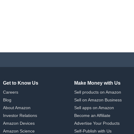
Get to Know Us
Make Money with Us
Careers
Sell products on Amazon
Blog
Sell on Amazon Business
About Amazon
Sell apps on Amazon
Investor Relations
Become an Affiliate
Amazon Devices
Advertise Your Products
Amazon Science
Self-Publish with Us