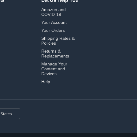
ts
Let Us Help You
Amazon and
COVID-19
Your Account
Your Orders
Shipping Rates &
Policies
Returns &
Replacements
Manage Your
Content and
Devices
Help
 States