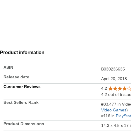
Product information
ASIN
B030236635
Release date
April 20, 2018
Customer Reviews
4.2
4.2 out of 5 star
Best Sellers Rank
#83,477 in Vid
Video Games
)
#116 in
PlaySta
Product Dimensions
14.3 x 4.5 x 17