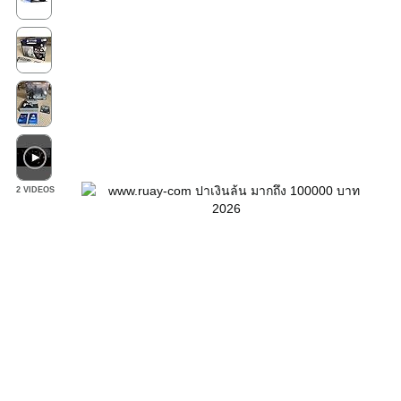
2 VIDEOS