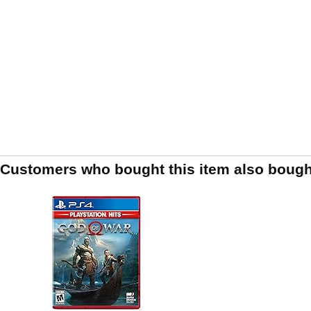
Customers who bought this item also bough