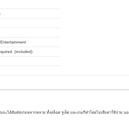
5
Entertainment
equired. (included)
ณจะได้สัมผัสเกมหลากหลาย ทั้งสล็อต รูเล็ต และเกมกีฬาโดยไม่เสียค่าใช้จ่าย นอ