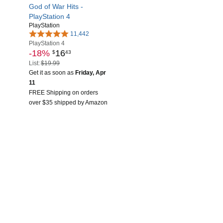
God of War Hits -
PlayStation 4
PlayStation
11,442
PlayStation 4
-18%
16
$
43
List:
$19.99
Get it as soon as
Friday, Apr
11
FREE Shipping on orders
over $35 shipped by Amazon