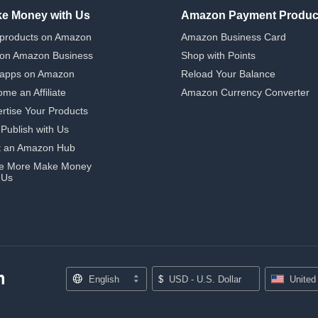
e Money with Us
Amazon Payment Produc
 products on Amazon
Amazon Business Card
 on Amazon Business
Shop with Points
 apps on Amazon
Reload Your Balance
me an Affiliate
Amazon Currency Converter
rtise Your Products
-Publish with Us
t an Amazon Hub
e More Make Money
 Us
English
$
USD - U.S. Dollar
United