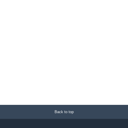
Back to top