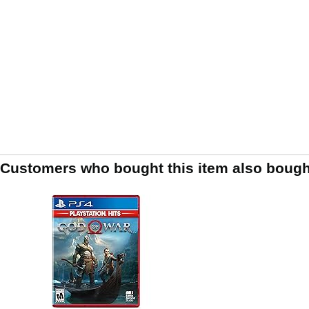
Customers who bought this item also bough