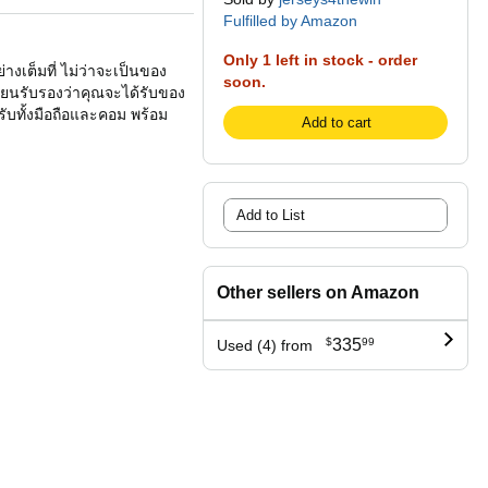
Fulfilled by Amazon
Only 1 left in stock - order
งเต็มที่ ไม่ว่าจะเป็นของ
soon.
ียนรับรองว่าคุณจะได้รับของ
ับทั้งมือถือและคอม พร้อม
Add to cart
Add to List
Other sellers on Amazon
$
335
99
Used (4) from