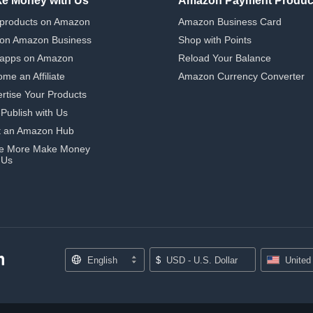
e Money with Us
Amazon Payment Produc
 products on Amazon
Amazon Business Card
 on Amazon Business
Shop with Points
 apps on Amazon
Reload Your Balance
me an Affiliate
Amazon Currency Converter
rtise Your Products
-Publish with Us
t an Amazon Hub
e More Make Money
 Us
English
$
USD - U.S. Dollar
United