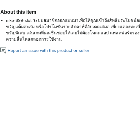
About this item
nike-899-slot ระบบสมาชิกออกแบบมาเพื่อให้คุณเข้าถึงสิทธิประโยชน์อย่า
ขวัญแต้มสะสม หรือโปรโมชั่นรายสัปดาห์ที่อัปเดตเสมอ เพียงแค่ลงทะเบ
ขวัญพิเศษ เล่นเกมที่คุณชื่นชอบได้เลยไม่ต้องโหลดแอป แพลตฟอร์มรองร
ความลื่นไหลตลอดการใช้งาน
Report an issue with this product or seller