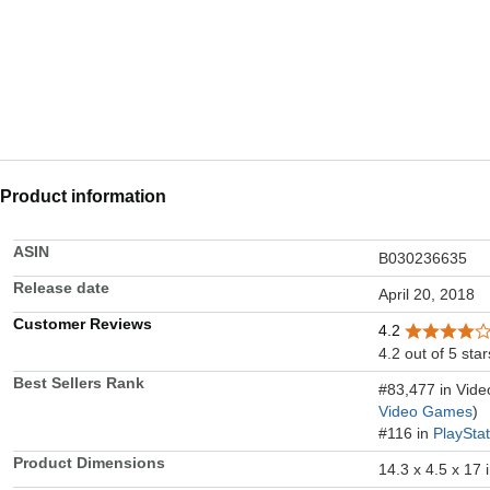
Product information
ASIN
B030236635
Release date
April 20, 2018
Customer Reviews
4.2
4.2 out of 5 star
Best Sellers Rank
#83,477 in Vid
Video Games
)
#116 in
PlaySta
Product Dimensions
14.3 x 4.5 x 17