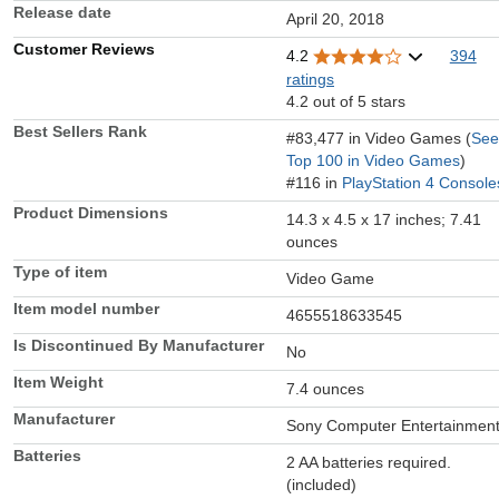
Release date
April 20, 2018
Customer Reviews
4.2
394
ratings
4.2 out of 5 stars
Best Sellers Rank
#83,477 in Video Games (
See
Top 100 in Video Games
)
#116 in
PlayStation 4 Console
Product Dimensions
14.3 x 4.5 x 17 inches; 7.41
ounces
Type of item
Video Game
Item model number
4655518633545
Is Discontinued By Manufacturer
No
Item Weight
7.4 ounces
Manufacturer
Sony Computer Entertainmen
Batteries
2 AA batteries required.
(included)