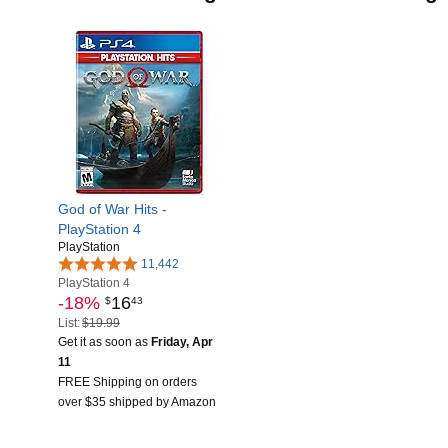
God of War Hits -
PlayStation 4
PlayStation
11,442
PlayStation 4
-18%
16
$
43
List:
$19.99
Get it as soon as
Friday, Apr
11
FREE Shipping on orders
over $35 shipped by Amazon