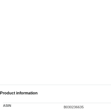
Product information
ASIN
B030236635