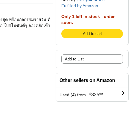
Fulfilled by Amazon
Only 1 left in stock - order
สูงสุด พร้อมกิจกรรมรายวัน ที่
soon.
อ โปรโมชั่นดีๆ ลองคลิกเข้า
Add to cart
Add to List
Other sellers on Amazon
$
335
99
Used (4) from