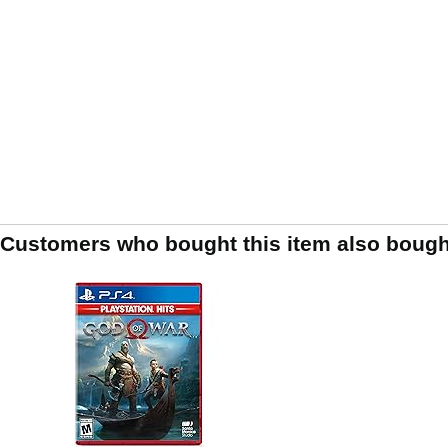
Customers who bought this item also bough