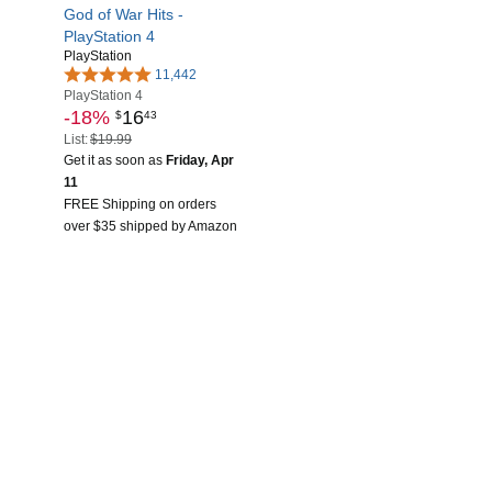
God of War Hits -
PlayStation 4
PlayStation
11,442
PlayStation 4
-18%
16
$
43
List:
$19.99
Get it as soon as
Friday, Apr
11
FREE Shipping on orders
over $35 shipped by Amazon