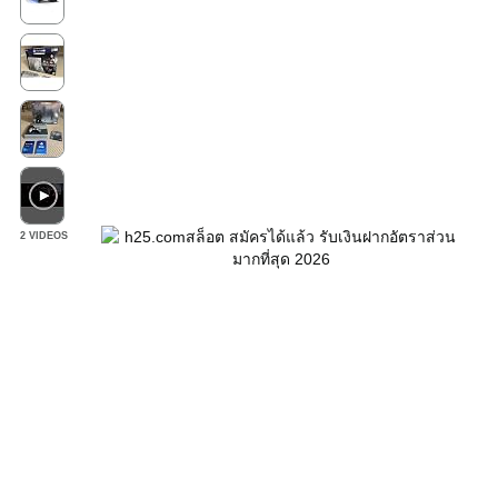
2 VIDEOS