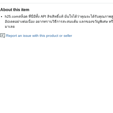
About this item
h25.comสล็อต ที่นี่มีทั้ง API ลิขสิทธิ์แท้ มั่นใจได้ว่าคุณจะได้รับคุณภาพ
อัปเดตอย่างต่อเนื่อง อยากทราบวิธีการสะสมแต้ม แลกของขวัญพิเศษ หรื
มาเลย
Report an issue with this product or seller