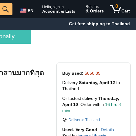
0
Returns
Hello, sign in
EN
& Orders
Cart
Account & Lists
Get free shipping to Thailand
าส่วนมากที่สุด
Buy used:
$860.85
Delivery
Saturday, April 12
to
Thailand
Or fastest delivery
Thursday,
April 10
. Order within
16 hrs 8
mins
Deliver to
Thailand
Used: Very Good
|
Details
Sold by
jerseys4thewin