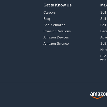
Get to Know Us
Mak
Careers
Sell
Blog
Sell
About Amazon
Sell
Investor Relations
Beco
Amazon Devices
Adve
Amazon Science
Self
Hos
›
Se
with