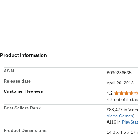
Product information
ASIN
B030236635
Release date
April 20, 2018
Customer Reviews
4.2
4.2 out of 5 star
Best Sellers Rank
#83,477 in Vid
Video Games
)
#116 in
PlaySta
Product Dimensions
14.3 x 4.5 x 17