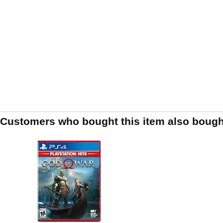
Customers who bought this item also bough