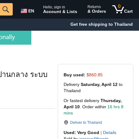
0
Returns
Hello, sign in
EN
& Orders
Cart
Account & Lists
Get free shipping to Thailand
น์ปานกลาง ระบบ
Buy used:
$860.85
Delivery
Saturday, April 12
to
Thailand
Or fastest delivery
Thursday,
April 10
. Order within
16 hrs 8
mins
Deliver to
Thailand
Used: Very Good
|
Details
Sold by
jerseys4thewin