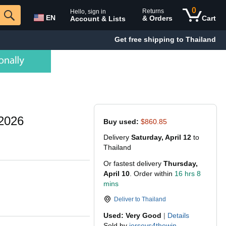
0
Returns
Hello, sign in
EN
& Orders
Cart
Account & Lists
Get free shipping to Thailand
 2026
Buy used:
$860.85
Delivery
Saturday, April 12
to
Thailand
Or fastest delivery
Thursday,
April 10
. Order within
16 hrs 8
mins
Deliver to
Thailand
Used: Very Good
|
Details
Sold by
jerseys4thewin