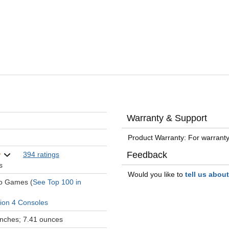
Warranty & Support
Product Warranty: For warranty
Feedback
394 ratings
s
Would you like to
tell us abou
eo Games (
See Top 100 in
tion 4 Consoles
 inches; 7.41 ounces