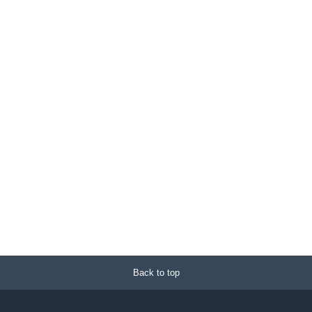
Back to top