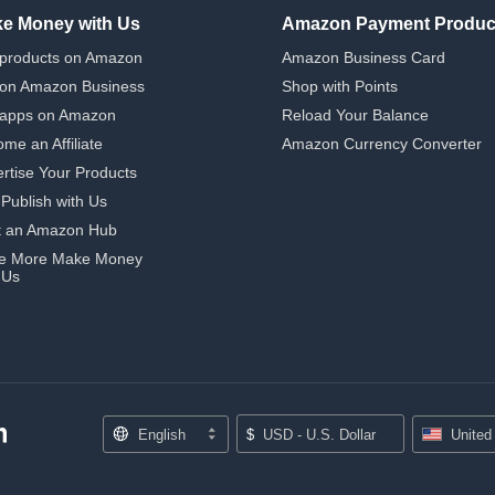
e Money with Us
Amazon Payment Produc
 products on Amazon
Amazon Business Card
 on Amazon Business
Shop with Points
 apps on Amazon
Reload Your Balance
me an Affiliate
Amazon Currency Converter
rtise Your Products
-Publish with Us
t an Amazon Hub
e More Make Money
 Us
English
$
USD - U.S. Dollar
United