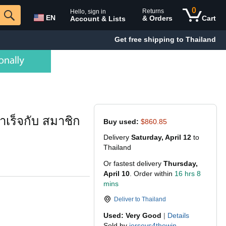
0
Returns
Hello, sign in
EN
& Orders
Cart
Account & Lists
Get free shipping to Thailand
ำเร็จกับ สมาชิก
Buy used:
$860.85
Delivery
Saturday, April 12
to
Thailand
Or fastest delivery
Thursday,
April 10
. Order within
16 hrs 8
mins
Deliver to
Thailand
Used: Very Good
|
Details
Sold by
jerseys4thewin