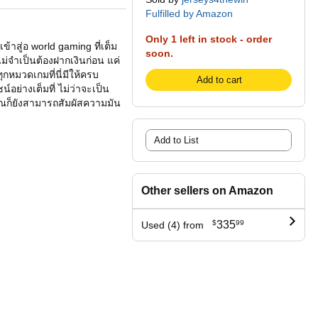
Fulfilled by Amazon
Only 1 left in stock - order
้าสู่อ world gaming ที่เต็ม
soon.
ม่จำเป็นต้องฝากเงินก่อน แค่
กหมวดเกมที่นี่มีให้ครบ
Add to cart
อย่างเต็มที่ ไม่ว่าจะเป็น
ุณก็ยังสามารถสัมผัสความมัน
Add to List
Other sellers on Amazon
$
335
99
Used (4) from