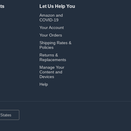
ts
Let Us Help You
Amazon and
COVID-19
Your Account
Your Orders
Shipping Rates &
Policies
Returns &
Replacements
Manage Your
Content and
Devices
Help
 States