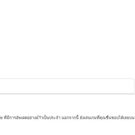
 ที่มีการอัพเดตอย่างม่ำำเป็นประจำ นอกจากนี้ ยังเล่นเกมที่คุณชื่นชอบได้เลยบน