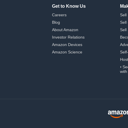
Get to Know Us
Mak
Careers
Sell
Blog
Sell
About Amazon
Sell
Investor Relations
Beco
Amazon Devices
Adve
Amazon Science
Self
Hos
›
Se
with