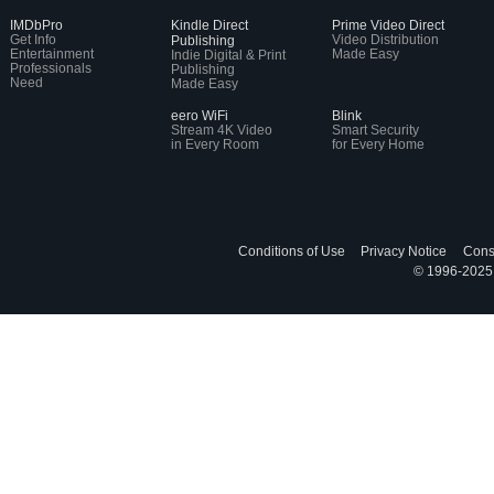
IMDbPro
Kindle Direct
Prime Video Direct
Get Info
Video Distribution
Publishing
Entertainment
Made Easy
Indie Digital & Print
Professionals
Publishing
Need
Made Easy
eero WiFi
Blink
Stream 4K Video
Smart Security
in Every Room
for Every Home
Conditions of Use
Privacy Notice
Cons
© 1996-2025, 