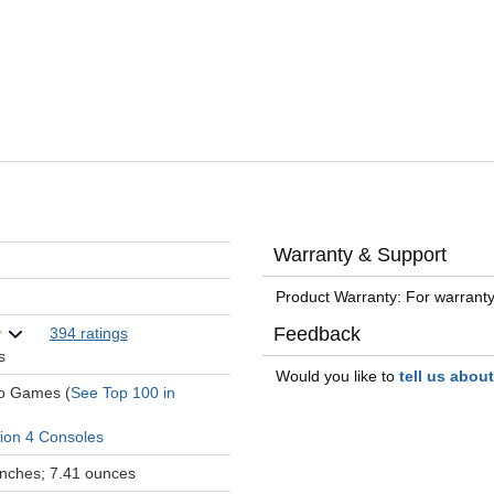
Warranty & Support
Product Warranty: For warranty
Feedback
394 ratings
s
Would you like to
tell us abou
eo Games (
See Top 100 in
tion 4 Consoles
 inches; 7.41 ounces