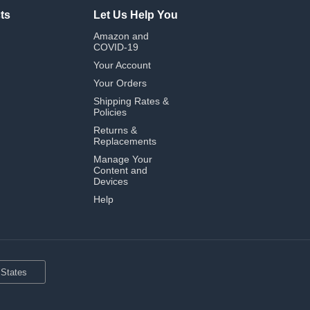
ts
Let Us Help You
Amazon and
COVID-19
Your Account
Your Orders
Shipping Rates &
Policies
Returns &
Replacements
Manage Your
Content and
Devices
Help
 States