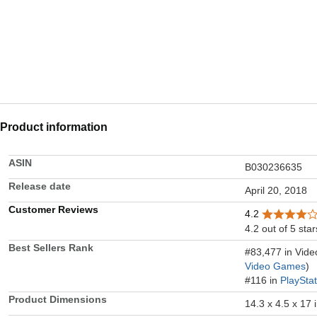
Product information
ASIN
B030236635
Release date
April 20, 2018
Customer Reviews
4.2
4.2 out of 5 star
Best Sellers Rank
#83,477 in Vid
Video Games
)
#116 in
PlaySta
Product Dimensions
14.3 x 4.5 x 17