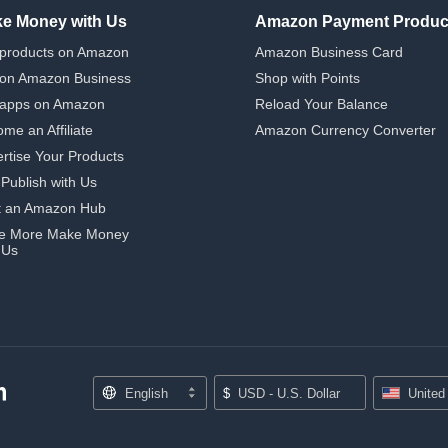
e Money with Us
Amazon Payment Produc
 products on Amazon
Amazon Business Card
 on Amazon Business
Shop with Points
 apps on Amazon
Reload Your Balance
me an Affiliate
Amazon Currency Converter
rtise Your Products
-Publish with Us
t an Amazon Hub
e More Make Money
 Us
English
$
USD - U.S. Dollar
United