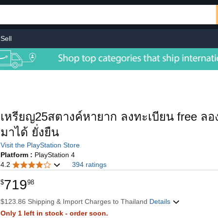
Sell
เหรียญ25สตางค์หายาก ลงทะเบียน free ลองค
มาได้ ยั่งยืน
Visit the PlayStation Store
Platform :
PlayStation 4
4.2
394 ratings
719
$
98
$123.86 Shipping & Import Charges to Thailand
Details
Only 1 left in stock - order soon.