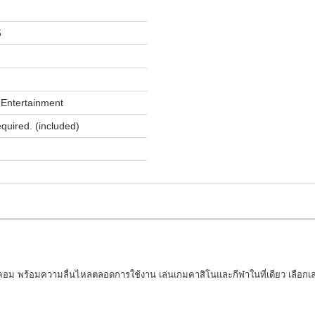
5
Entertainment
equired. (included)
 พร้อมความลื่นไหลตลอดการใช้งาน เล่นเกมคาสิโนและกีฬาในที่เดียว เลือกเล่นไ