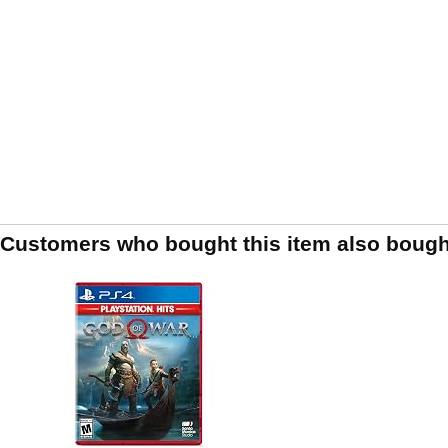
Customers who bought this item also bough