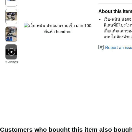
About this ite
เว็บ-พนัน นอกจ
พิเศษที่มีโปรโ
เก็บแต้มแลกของร
แบบไม่ต้องจ่ายเง
Report an issue
2 VIDEOS
Customers who bought this item also bough