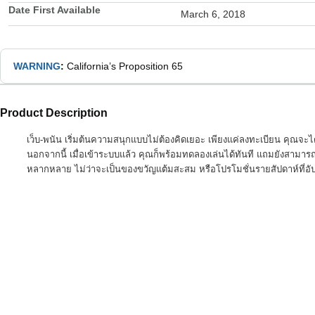
Date First Available
March 6, 2018
WARNING
:
California’s Proposition 65
Product Description
เว็บ-พนัน เริ่มต้นความสนุกแบบไม่ต้องคิดเยอะ เพียงแค่ลงทะเบียน คุณจะได
นอกจากนี้ เมื่อเข้าระบบแล้ว คุณก็พร้อมทดลองเล่นได้ทันที แถมยังสามา
หลากหลาย ไม่ว่าจะเป็นของขวัญแต้มสะสม หรือโปรโมชั่นรายสัปดาห์ที่อ