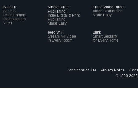
IMDbPro
Kindle Direct
Prime Video Direct
Get Info
Video Distribution
Publishing
Entertainment
Made Easy
Indie Digital & Print
Professionals
Publishing
Need
Made Easy
eero WiFi
Blink
Stream 4K Video
Smart Security
in Every Room
for Every Home
Conditions of Use
Privacy Notice
Cons
© 1996-2025, 