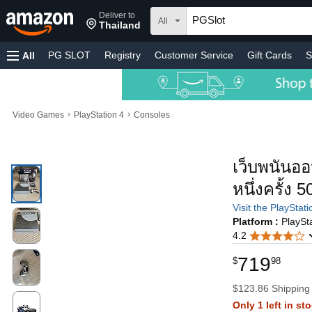
Deliver to
All
Thailand
PG SLOT
Registry
Customer Service
Gift Cards
S
All
›
›
Video Games
PlayStation 4
Consoles
เว็บพนันออ
หนึ่งครั้ง
Visit the PlayStat
Platform :
PlaySt
4.2
719
$
98
$123.86 Shipping
Only 1 left in st