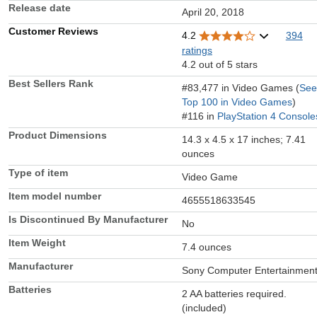
Release date
April 20, 2018
Customer Reviews
4.2
394
ratings
4.2 out of 5 stars
Best Sellers Rank
#83,477 in Video Games (
See
Top 100 in Video Games
)
#116 in
PlayStation 4 Console
Product Dimensions
14.3 x 4.5 x 17 inches; 7.41
ounces
Type of item
Video Game
Item model number
4655518633545
Is Discontinued By Manufacturer
No
Item Weight
7.4 ounces
Manufacturer
Sony Computer Entertainmen
Batteries
2 AA batteries required.
(included)