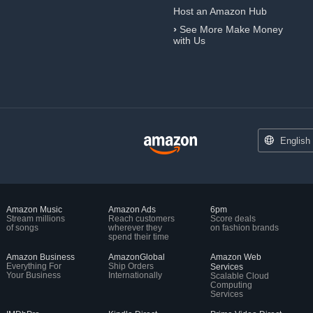
Host an Amazon Hub
›
See More Make Money
with Us
English
Amazon Music
Amazon Ads
6pm
Stream millions
Reach customers
Score deals
of songs
wherever they
on fashion brands
spend their time
Amazon Business
AmazonGlobal
Amazon Web
Everything For
Ship Orders
Services
Your Business
Internationally
Scalable Cloud
Computing
Services