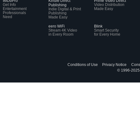
IMDbPro
Kindle Direct
Prime Video Direct
Get Info
Video Distribution
Publishing
Entertainment
Made Easy
Indie Digital & Print
Professionals
Publishing
Need
Made Easy
eero WiFi
Blink
Stream 4K Video
Smart Security
in Every Room
for Every Home
Conditions of Use
Privacy Notice
Cons
© 1996-2025, 