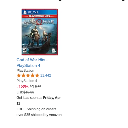
God of War Hits -
PlayStation 4
PlayStation
11,442
PlayStation 4
-18%
16
$
43
List:
$19.99
Get it as soon as
Friday, Apr
11
FREE Shipping on orders
over $35 shipped by Amazon