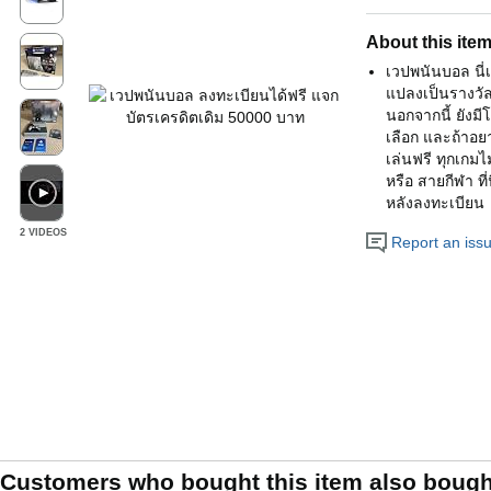
About this ite
เวปพนันบอล นี
แปลงเป็นรางวัล
นอกจากนี้ ยังมี
เลือก และถ้าอย
เล่นฟรี ทุกเกมไ
หรือ สายกีฬา ท
หลังลงทะเบียน
2 VIDEOS
Report an issue
Customers who bought this item also bough