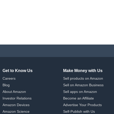
Get to Know Us
Make Money with Us
Careers
Sell products on Amazon
Blog
Sell on Amazon Business
About Amazon
Sell apps on Amazon
Investor Relations
Become an Affiliate
Amazon Devices
Advertise Your Products
Amazon Science
Self-Publish with Us