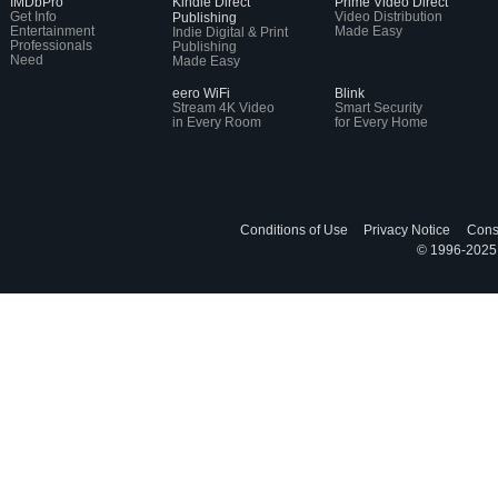
IMDbPro
Kindle Direct
Prime Video Direct
Get Info
Video Distribution
Publishing
Entertainment
Made Easy
Indie Digital & Print
Professionals
Publishing
Need
Made Easy
eero WiFi
Blink
Stream 4K Video
Smart Security
in Every Room
for Every Home
Conditions of Use
Privacy Notice
Cons
© 1996-2025, 