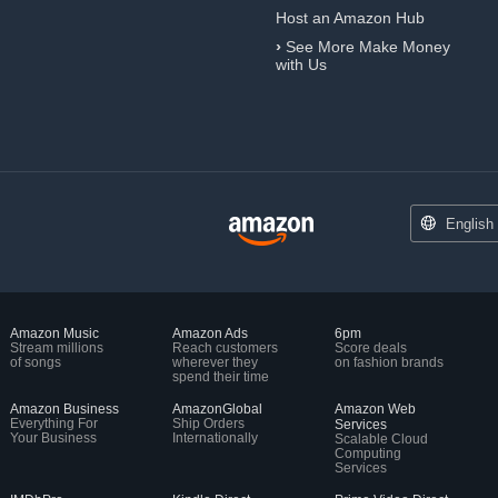
Host an Amazon Hub
›
See More Make Money
with Us
English
Amazon Music
Amazon Ads
6pm
Stream millions
Reach customers
Score deals
of songs
wherever they
on fashion brands
spend their time
Amazon Business
AmazonGlobal
Amazon Web
Everything For
Ship Orders
Services
Your Business
Internationally
Scalable Cloud
Computing
Services