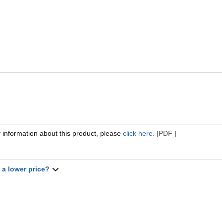
 information about this product, please
click here.
[PDF ]
t a lower price?