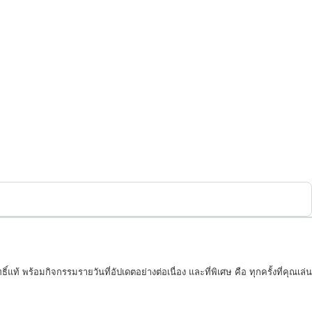
ท้ พร้อมกิจกรรมรายวันที่อัปเดตอย่างต่อเนื่อง และที่พิเศษ คือ ทุกครั้งที่คุณเล่น