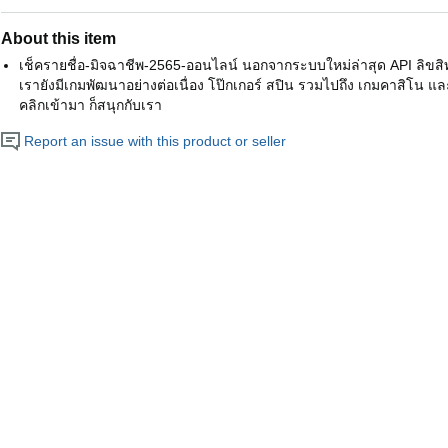
About this item
เช็ครายชื่อ-มิจฉาชีพ-2565-ออนไลน์ นอกจากระบบใหม่ล่าสุด API ลิขสิทธิ์
เรายังมีเกมพัฒนาอย่างต่อเนื่อง โป๊กเกอร์ สปิน รวมไปถึง เกมคาสิโน และ
คลิกเข้ามา ก็สนุกกับเรา
Report an issue with this product or seller