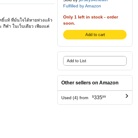
Fulfilled by Amazon
Only 1 left in stock - order
แท้ ที่มั่นใจได้หายห่วงแล้ว
soon.
 กีฬา ในเว็บเดียว เพียงแค่
Add to cart
Add to List
Other sellers on Amazon
$
335
99
Used (4) from