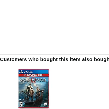
Customers who bought this item also bough