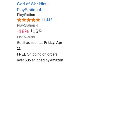
God of War Hits -
PlayStation 4
PlayStation
11,442
PlayStation 4
-18%
16
$
43
List:
$19.99
Get it as soon as
Friday, Apr
11
FREE Shipping on orders
over $35 shipped by Amazon