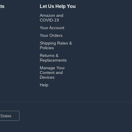
ts
Let Us Help You
Amazon and
COVID-19
Your Account
Your Orders
Shipping Rates &
Policies
Returns &
Replacements
Manage Your
Content and
Devices
Help
 States