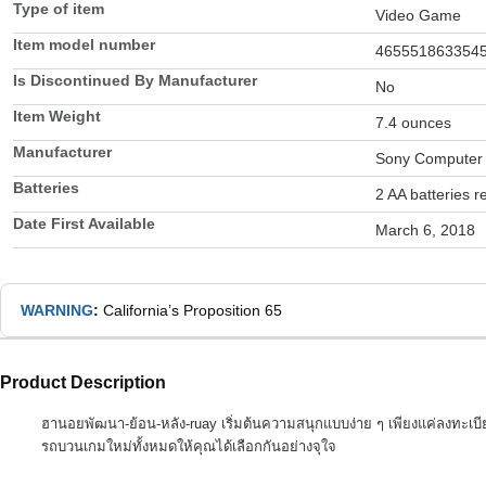
Type of item
Video Game
Item model number
465551863354
Is Discontinued By Manufacturer
No
Item Weight
7.4 ounces
Manufacturer
Sony Computer 
Batteries
2 AA batteries r
Date First Available
March 6, 2018
WARNING
:
California’s Proposition 65
Product Description
ฮานอยพัฒนา-ย้อน-หลัง-ruay เริ่มต้นความสนุกแบบง่าย ๆ เพียงแค่ลงทะเบีย
รถบวนเกมใหม่ทั้งหมดให้คุณได้เลือกกันอย่างจุใจ