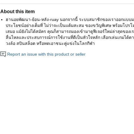
About this item
ฮานอยพัฒนา-ย้อน-หลัง-ruay นอกจากนี้ ระบบสมาชิกของเราออกแบบมาเพื
ประโยชน์อย่างเต็มที่ ไม่ว่าจะเป็นแต้มสะสม ของขวัญพิเศษ พร้อมโปรโมชั
เสมอ แม้ยังไม่ได้สมัคร คุณก็สามารถมองเข้ามาดูฟีเจอร์ใหม่ล่าสุดขอ
ลื่นไหลและประสบการณ์การใช้งานที่ดีเป็นหัวใจหลัก เลือกเล่นเกมได้ตา
วงล้อ สปินสล็อต หรือทดเอาชนะคู่แข่งในโลกกีฬา
Report an issue with this product or seller