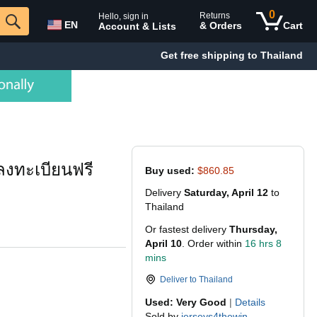
0
Returns
Hello, sign in
EN
& Orders
Cart
Account & Lists
Get free shipping to Thailand
ลงทะเบียนฟรี
Buy used:
$860.85
Delivery
Saturday, April 12
to
Thailand
Or fastest delivery
Thursday,
April 10
. Order within
16 hrs 8
mins
Deliver to
Thailand
Used: Very Good
|
Details
Sold by
jerseys4thewin