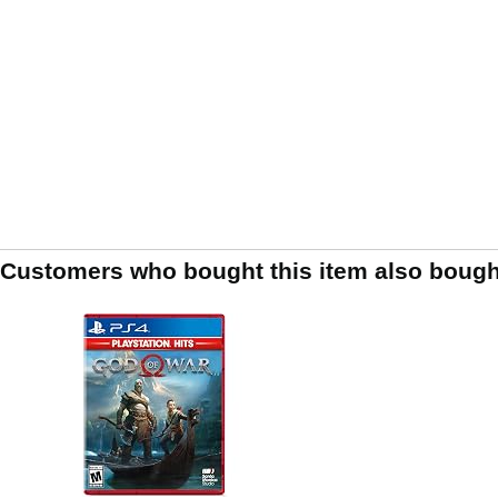
Customers who bought this item also bough