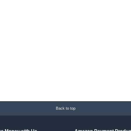
Back to top