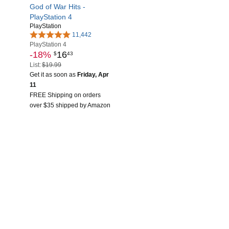
God of War Hits -
PlayStation 4
PlayStation
11,442
PlayStation 4
-18%
16
$
43
List:
$19.99
Get it as soon as
Friday, Apr
11
FREE Shipping on orders
over $35 shipped by Amazon