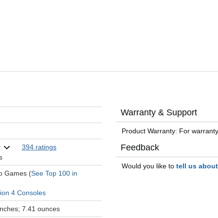
Warranty & Support
Product Warranty: For warranty
Feedback
394 ratings
s
Would you like to
tell us abou
eo Games (
See Top 100 in
tion 4 Consoles
 inches; 7.41 ounces