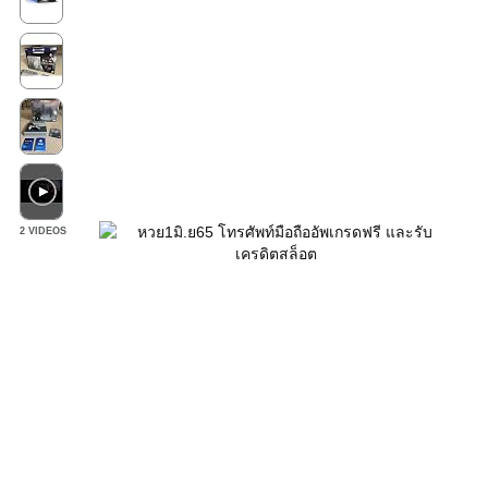
2 VIDEOS