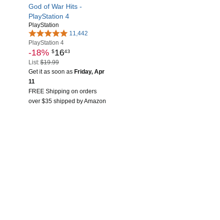
God of War Hits -
PlayStation 4
PlayStation
11,442
PlayStation 4
-18%
16
$
43
List:
$19.99
Get it as soon as
Friday, Apr
11
FREE Shipping on orders
over $35 shipped by Amazon