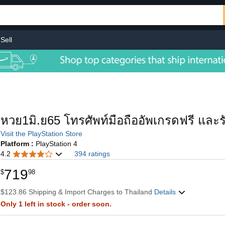
Sell
หวย1มิ.ย65 โทรศัพท์มือถืออัพเกรดฟรี และ
Visit the PlayStation Store
Platform :
PlayStation 4
4.2
394 ratings
719
$
98
$123.86 Shipping & Import Charges to Thailand
Details
Only 1 left in stock - order soon.