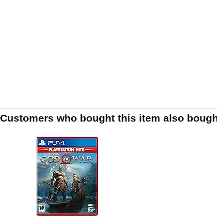
Customers who bought this item also bough