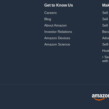
Get to Know Us
Mak
Careers
Sell
Blog
Sell
About Amazon
Sell
Investor Relations
Beco
Amazon Devices
Adve
Amazon Science
Self
Hos
›
Se
with