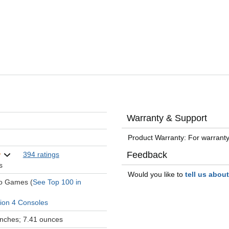
Warranty & Support
Product Warranty: For warranty
Feedback
394 ratings
s
Would you like to
tell us abou
eo Games (
See Top 100 in
tion 4 Consoles
 inches; 7.41 ounces