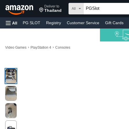
Deliver to
All
Thailand
PG SLOT
Registry
Customer Service
Gift Cards
All
›
›
Video Games
PlayStation 4
Consoles