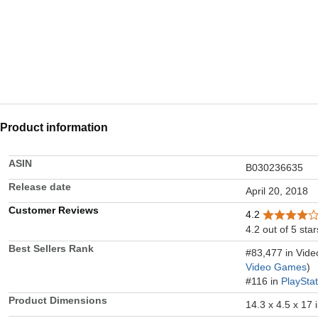
Product information
ASIN
B030236635
Release date
April 20, 2018
Customer Reviews
4.2
4.2 out of 5 star
Best Sellers Rank
#83,477 in Vid
Video Games
)
#116 in
PlaySta
Product Dimensions
14.3 x 4.5 x 17