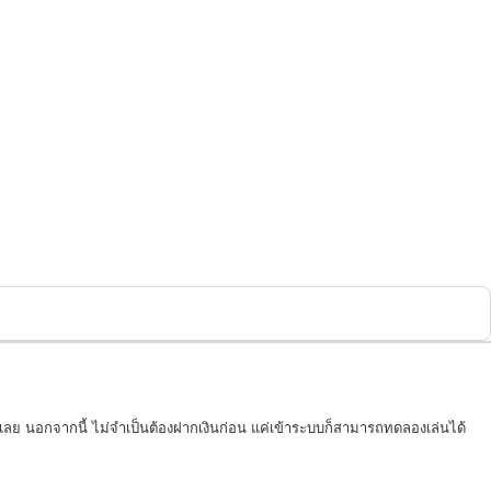
ายเลย นอกจากนี้ ไม่จำเป็นต้องฝากเงินก่อน แค่เข้าระบบก็สามารถทดลองเล่นได้