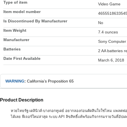
Type of item
Video Game
Item model number
465551863354
Is Discontinued By Manufacturer
No
Item Weight
7.4 ounces
Manufacturer
Sony Computer 
Batteries
2 AA batteries r
Date First Available
March 6, 2018
WARNING
:
California’s Proposition 65
Product Description
หวยไทยรัฐ-เดลินิวส์-บางกอกทูเดย์ อยากลองก่อนตัดสินใจใช่ไหม แพลตฟอ
ได้เลย ฟีเจอร์ใหม่ล่าสุด ระบบ API ลิขสิทธิ์แท้พร้อมกิจกรรมรายวันที่อัปเ