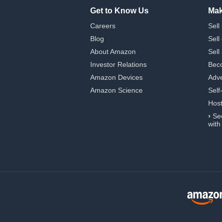
Get to Know Us
Mak
Careers
Sell
Blog
Sell
About Amazon
Sell
Investor Relations
Beco
Amazon Devices
Adve
Amazon Science
Self
Hos
›
Se
with