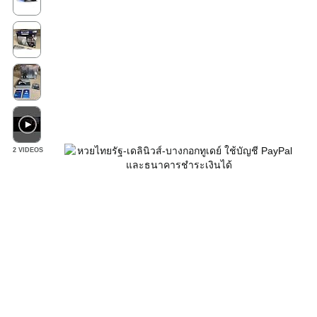
2 VIDEOS