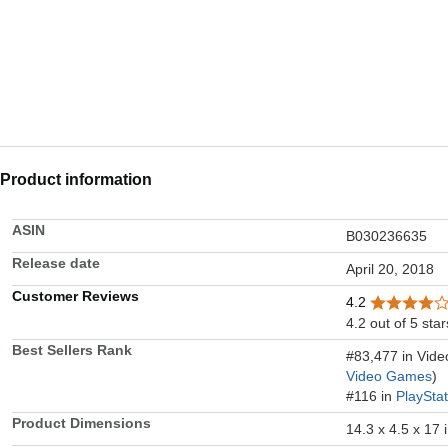
Product information
ASIN
B030236635
Release date
April 20, 2018
Customer Reviews
4.2
4.2 out of 5 star
Best Sellers Rank
#83,477 in Vid
Video Games
)
#116 in
PlaySta
Product Dimensions
14.3 x 4.5 x 17