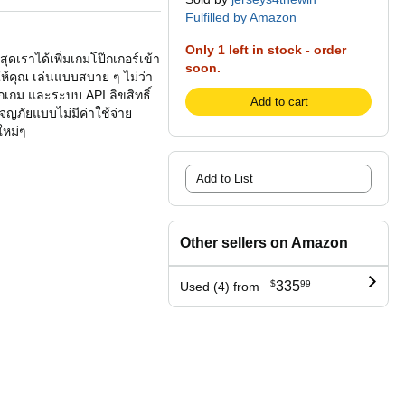
Fulfilled by Amazon
Only 1 left in stock - order
ุดเราได้เพิ่มเกมโป๊กเกอร์เข้า
soon.
ห้คุณ เล่นแบบสบาย ๆ ไม่ว่า
กเกม และระบบ API ลิขสิทธิ์
Add to cart
ผจญภัยแบบไม่มีค่าใช้จ่าย
ใหม่ๆ
Add to List
Other sellers on Amazon
$
335
99
Used (4) from