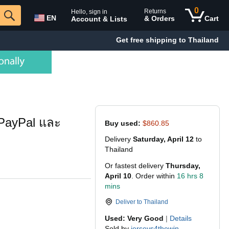
0
Returns
Hello, sign in
EN
& Orders
Cart
Account & Lists
Get free shipping to Thailand
 PayPal และ
Buy used:
$860.85
Delivery
Saturday, April 12
to
Thailand
Or fastest delivery
Thursday,
April 10
. Order within
16 hrs 8
mins
Deliver to
Thailand
Used: Very Good
|
Details
Sold by
jerseys4thewin