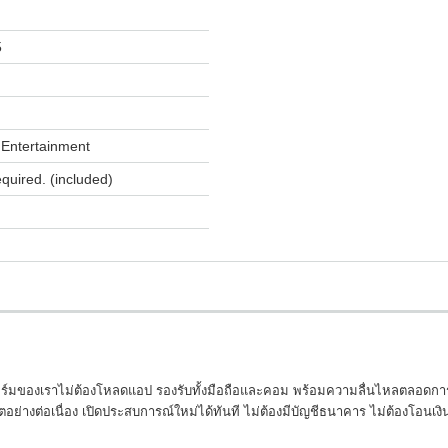
5
Entertainment
equired. (included)
ร์มของเราไม่ต้องโหลดแอป รองรับทั้งมือถือและคอม พร้อมความลื่นไหลตลอดการใช
ดตอย่างต่อเนื่อง เปิดประสบการณ์ใหม่ได้ทันที ไม่ต้องมีบัญชีธนาคาร ไม่ต้องโอนเงิน