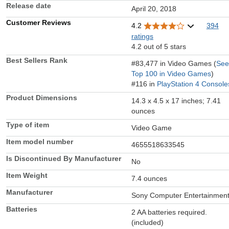
Release date
April 20, 2018
Customer Reviews
4.2
394
ratings
4.2 out of 5 stars
Best Sellers Rank
#83,477 in Video Games (
See
Top 100 in Video Games
)
#116 in
PlayStation 4 Console
Product Dimensions
14.3 x 4.5 x 17 inches; 7.41
ounces
Type of item
Video Game
Item model number
4655518633545
Is Discontinued By Manufacturer
No
Item Weight
7.4 ounces
Manufacturer
Sony Computer Entertainmen
Batteries
2 AA batteries required.
(included)