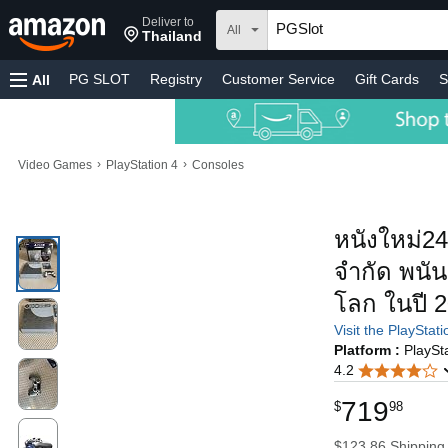
Deliver to
All
Thailand
PG SLOT
Registry
Customer Service
Gift Cards
S
All
›
›
Video Games
PlayStation 4
Consoles
หนังใหม่24
จำกัด พนัน
โลก ในปี 
Visit the PlayStat
Platform :
PlaySt
4.2
719
$
98
$123.86 Shipping