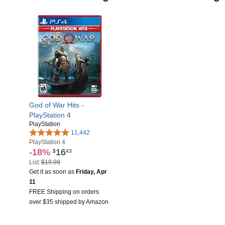
God of War Hits -
PlayStation 4
PlayStation
11,442
PlayStation 4
-18%
16
$
43
List:
$19.99
Get it as soon as
Friday, Apr
11
FREE Shipping on orders
over $35 shipped by Amazon