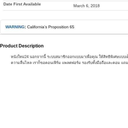
Date First Available
March 6, 2018
WARNING
:
California’s Proposition 65
Product Description
หนังใหม่24 นอกจากนี้ ระบบสมาชิกออกแบบมาเพื่อคุณ ให้สิทธิพิเศษแบบเต็
ความลื่นไหล เราก็ขอคอนเฟิร์ม แพลตฟอร์ม รองรับทั้งมือถือและคอม แถม