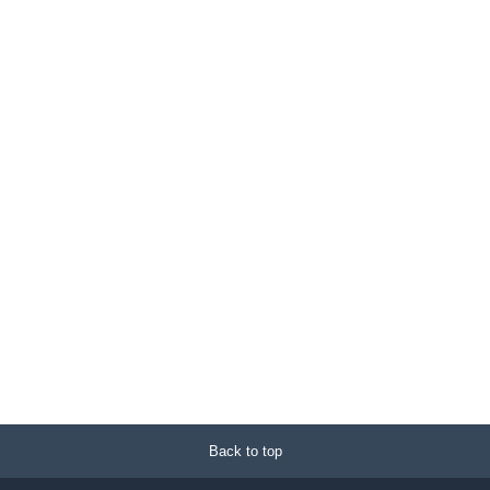
Back to top