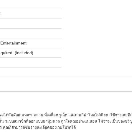
5
Entertainment
equired. (included)
จะได้สัมผัสเกมหลากหลาย ทั้งสล็อต รูเล็ต และเกมกีฬาโดยไม่เสียค่าใช้จ่ายเลยที
านั้น ระบบสมาชิกที่ออกแบบมานุ่มนวล ถูกใจคุณอย่างแน่นอน ไม่ว่าจะเป็นของขว
้สมัคร คุณก็สามารถชมรายละเอียดของเกมโปรดได้