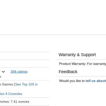
Warranty & Support
Product Warranty: For warranty
Feedback
394 ratings
s
Would you like to
tell us abou
eo Games (
See Top 100 in
tion 4 Consoles
 inches; 7.41 ounces