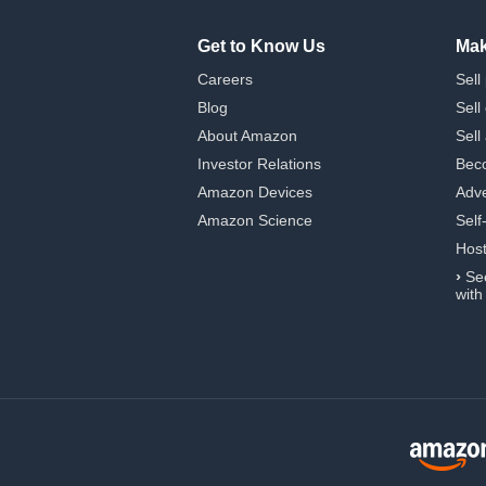
Get to Know Us
Mak
Careers
Sell
Blog
Sell
About Amazon
Sell
Investor Relations
Beco
Amazon Devices
Adve
Amazon Science
Self
Hos
›
Se
with