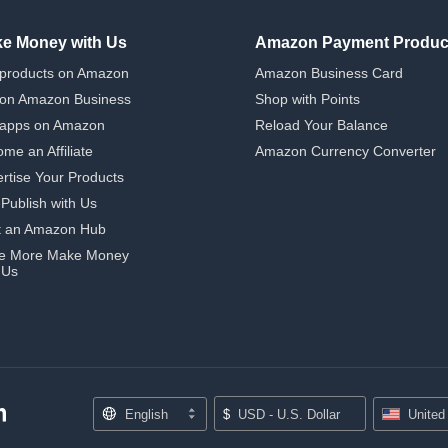
e Money with Us
Amazon Payment Produc
 products on Amazon
Amazon Business Card
 on Amazon Business
Shop with Points
 apps on Amazon
Reload Your Balance
me an Affiliate
Amazon Currency Converter
rtise Your Products
-Publish with Us
t an Amazon Hub
e More Make Money
 Us
English
$
USD - U.S. Dollar
United