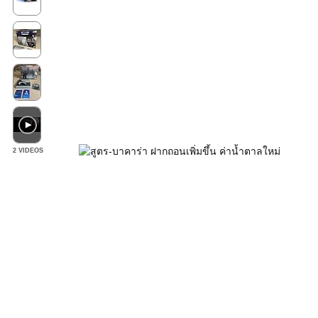
2 VIDEOS