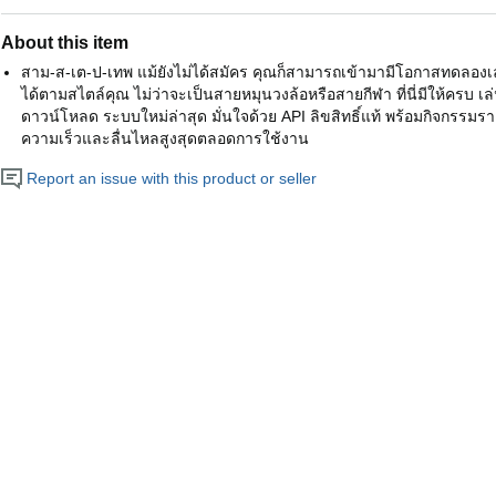
About this item
สาม-ส-เต-ป-เทพ แม้ยังไม่ได้สมัคร คุณก็สามารถเข้ามามีโอกาสทดลองเล่
ได้ตามสไตล์คุณ ไม่ว่าจะเป็นสายหมุนวงล้อหรือสายกีฬา ที่นี่มีให้ครบ เล
ดาวน์โหลด ระบบใหม่ล่าสุด มั่นใจด้วย API ลิขสิทธิ์แท้ พร้อมกิจกรรมรายว
ความเร็วและลื่นไหลสูงสุดตลอดการใช้งาน
Report an issue with this product or seller