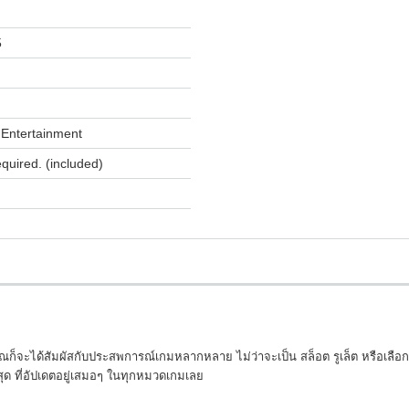
5
Entertainment
equired. (included)
ณก็จะได้สัมผัสกับประสพการณ์เกมหลากหลาย ไม่ว่าจะเป็น สล็อต รูเล็ต หรือเลือกเ
าสุด ที่อัปเดตอยู่เสมอๆ ในทุกหมวดเกมเลย