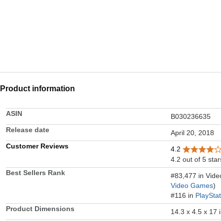
Product information
ASIN
B030236635
Release date
April 20, 2018
Customer Reviews
4.2
4.2 out of 5 star
Best Sellers Rank
#83,477 in Vid
Video Games
)
#116 in
PlaySta
Product Dimensions
14.3 x 4.5 x 17