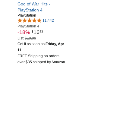
God of War Hits -
PlayStation 4
PlayStation
11,442
PlayStation 4
-18%
16
$
43
List:
$19.99
Get it as soon as
Friday, Apr
11
FREE Shipping on orders
over $35 shipped by Amazon