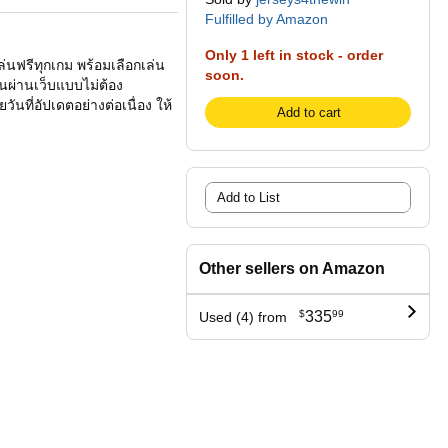
Fulfilled by Amazon
Only 1 left in stock - order
นฟรีทุกเกม พร้อมเลือกเล่น
soon.
่นผ่านเว็บแบบไม่ต้อง
ันที่อัปเดตอย่างต่อเนื่อง ให้
Add to cart
Add to List
Other sellers on Amazon
$
335
99
Used (4) from