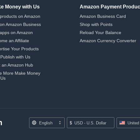
e Money with Us
Amazon Payment Produc
 products on Amazon
Amazon Business Card
 on Amazon Business
Shop with Points
 apps on Amazon
Reload Your Balance
me an Affiliate
Amazon Currency Converter
rtise Your Products
-Publish with Us
t an Amazon Hub
e More Make Money
 Us
English
$
USD - U.S. Dollar
United