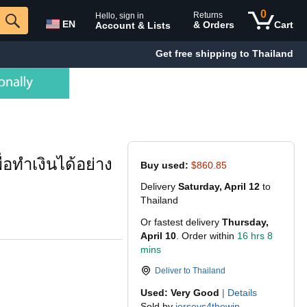
0
Returns
Hello, sign in
EN
& Orders
Cart
Account & Lists
Get free shipping to Thailand
่อทำเงินได้อย่าง
Buy used:
$860.85
Delivery
Saturday, April 12
to
Thailand
Or fastest delivery
Thursday,
April 10
. Order within
16 hrs 8
mins
Deliver to
Thailand
Used: Very Good
|
Details
Sold by
jerseys4thewin