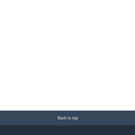
Back to top