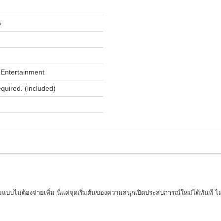
5
Entertainment
equired. (included)
ยมแบบไม่ต้องจ่ายเพิ่ม นี่แค่จุดเริ่มต้นของความสนุกเปิดประสบการณ์ใหม่ได้ทันที ไ