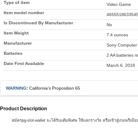
Type of item
Video Game
Item model number
465551863354
Is Discontinued By Manufacturer
No
Item Weight
7.4 ounces
Manufacturer
Sony Computer 
Batteries
2 AA batteries r
Date First Available
March 6, 2018
WARNING
:
California’s Proposition 65
Product Description
สมัครpg-slot-wallet จะได้รับแต้มพิเศษ ใช้แลกรางวัล หรือเข้าสู่เกมพรีเมี