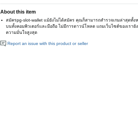
About this item
สมัครpg-slot-wallet แม้ยังไม่ได้สมัคร คุณก็สามารถสำรวจเกมล่าสุดทั้ง
บนทั้งคอมพิวเตอร์และมือถือ ไม่มีการดาวน์โหลด แถมเว็บไซต์ของเรายังรอง
ความมั่นใจสูงสุด
Report an issue with this product or seller