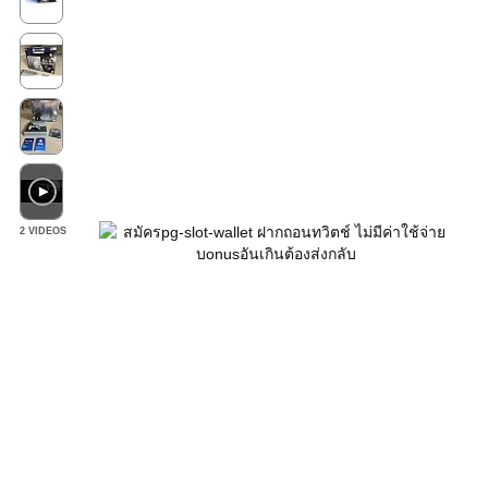
2 VIDEOS