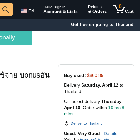
0
Returns
Hello, sign in
EN
& Orders
Cart
Account & Lists
Get free shipping to Thailand
ช้จ่าย บonusอัน
Buy used:
$860.85
Delivery
Saturday, April 12
to
Thailand
Or fastest delivery
Thursday,
April 10
. Order within
16 hrs 8
mins
Deliver to
Thailand
Used: Very Good
|
Details
Sold by
jerseys4thewin