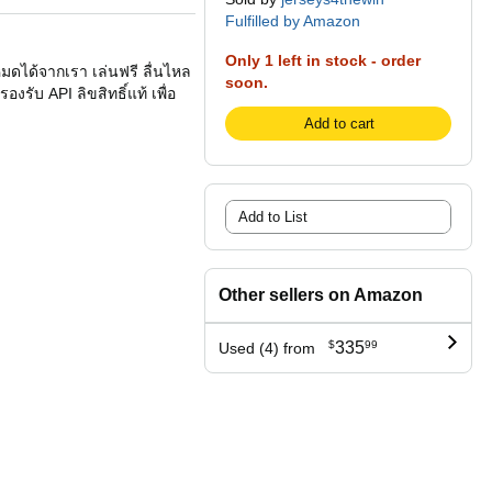
Fulfilled by Amazon
Only 1 left in stock - order
หมดได้จากเรา เล่นฟรี ลื่นไหล
soon.
รับ API ลิขสิทธิ์แท้ เพื่อ
Add to cart
Add to List
Other sellers on Amazon
$
335
99
Used (4) from