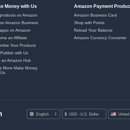
e Money with Us
Amazon Payment Produc
 products on Amazon
Amazon Business Card
 on Amazon Business
Shop with Points
 apps on Amazon
Reload Your Balance
me an Affiliate
Amazon Currency Converter
rtise Your Products
-Publish with Us
t an Amazon Hub
e More Make Money
 Us
English
$
USD - U.S. Dollar
United