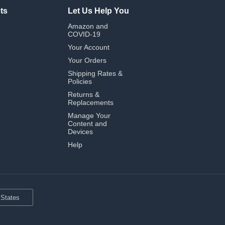
ts
Let Us Help You
Amazon and
COVID-19
Your Account
Your Orders
Shipping Rates &
Policies
Returns &
Replacements
Manage Your
Content and
Devices
Help
 States