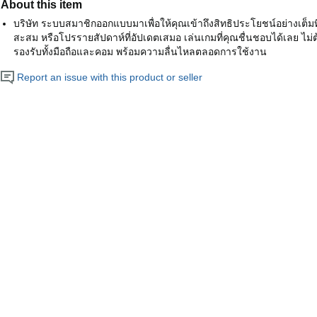
About this item
บริษัท ระบบสมาชิกออกแบบมาเพื่อให้คุณเข้าถึงสิทธิประโยชน์อย่างเต็มที
สะสม หรือโปรรายสัปดาห์ที่อัปเดตเสมอ เล่นเกมที่คุณชื่นชอบได้เลย ไ
รองรับทั้งมือถือและคอม พร้อมความลื่นไหลตลอดการใช้งาน
Report an issue with this product or seller