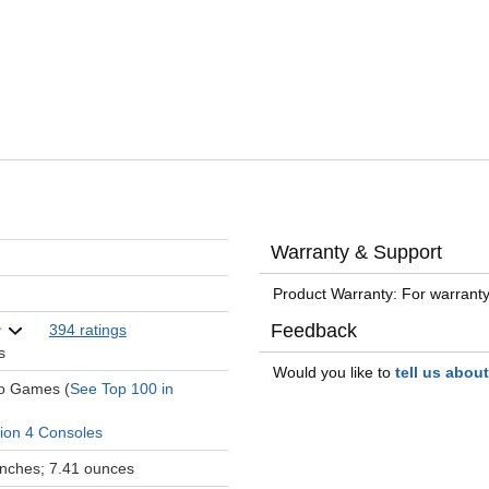
Warranty & Support
Product Warranty: For warranty
Feedback
394 ratings
s
Would you like to
tell us abou
eo Games (
See Top 100 in
tion 4 Consoles
 inches; 7.41 ounces