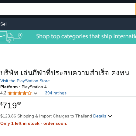
Sell
บริษัท เล่นกีฬาที่ประสบความสำเร็จ คงทน
Visit the PlayStation Store
Platform :
PlayStation 4
4.2
394 ratings
719
$
98
$123.86 Shipping & Import Charges to Thailand
Details
Only 1 left in stock - order soon.