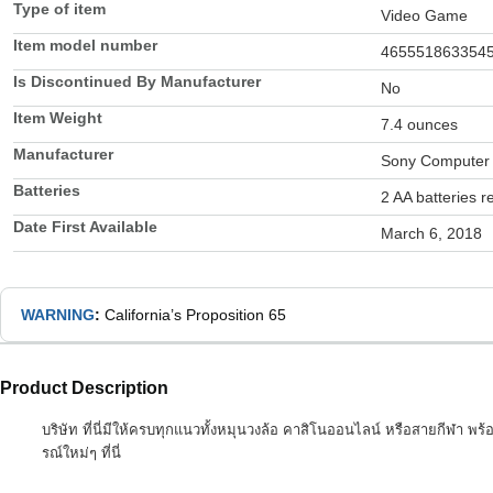
Type of item
Video Game
Item model number
465551863354
Is Discontinued By Manufacturer
No
Item Weight
7.4 ounces
Manufacturer
Sony Computer 
Batteries
2 AA batteries r
Date First Available
March 6, 2018
WARNING
:
California’s Proposition 65
Product Description
บริษัท ที่นี่มีให้ครบทุกแนวทั้งหมุนวงล้อ คาสิโนออนไลน์ หรือสายกีฬา พร้
รณ์ใหม่ๆ ที่นี่