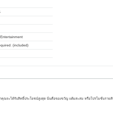
5
Entertainment
equired. (included)
คุณจะได้รับสิทธิ์ประโยชน์สูงสุด นั่นคือของขวัญ แต้มสะสม หรือโปรโมชั่นรายสัปด