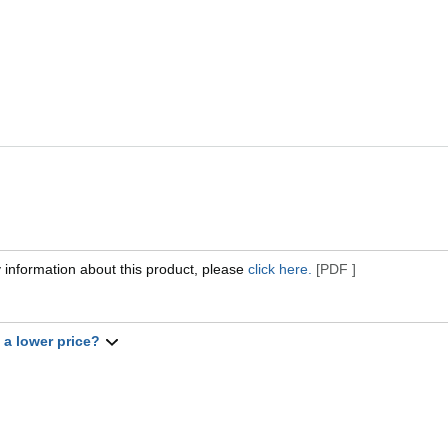
 information about this product, please
click here.
[PDF ]
t a lower price?