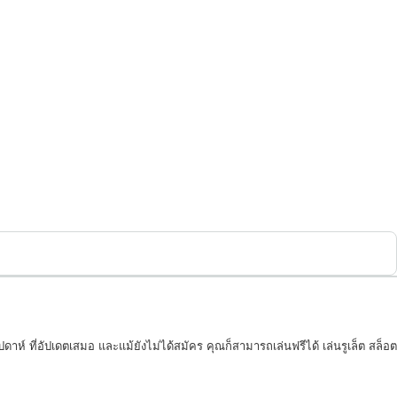
าห์ ที่อัปเดตเสมอ และแม้ยังไม่ได้สมัคร คุณก็สามารถเล่นฟรีได้ เล่นรูเล็ต สล็อต