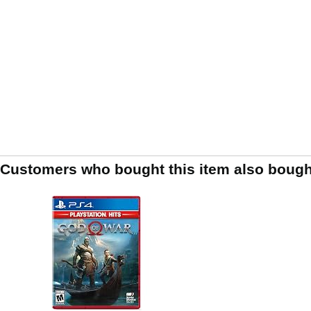
Customers who bought this item also bough