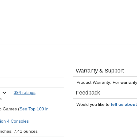
Warranty & Support
Product Warranty: For warranty
Feedback
394 ratings
s
Would you like to
tell us abou
eo Games (
See Top 100 in
tion 4 Consoles
 inches; 7.41 ounces