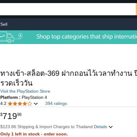
Sell
ทางเข้า-สล็อต-369 ฝากถอนไว้เวลาทำงาน ปี
รวดเร็ววัน
Visit the PlayStation Store
Platform :
PlayStation 4
4.2
394 ratings
719
$
98
$123.86 Shipping & Import Charges to Thailand
Details
Only 1 left in stock - order soon.