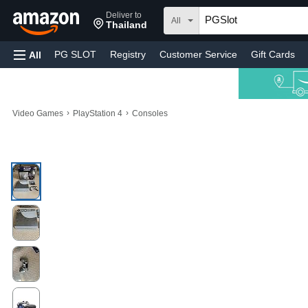
Deliver to
All
Thailand
PG SLOT
Registry
Customer Service
Gift Cards
All
›
›
Video Games
PlayStation 4
Consoles