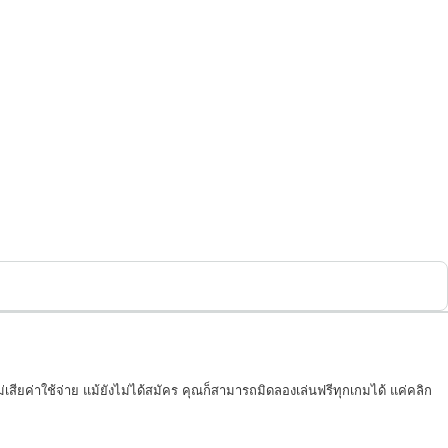
ยค่าใช้จ่าย แม้ยังไม่ได้สมัคร คุณก็สามารถมิดลองเล่นฟรีทุกเกมได้ แค่คลิก