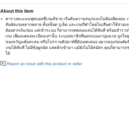
About this item
ตารางคะแนนฟุตบอลซีเกมส์ชาย เริ่มต้นความสนุกแบบไม่ต้องคิดเยอะ เพ
สัมผัสเกมหลากหลาย ทั้งสล็อต รูเล็ต และเกมกีฬาโดยไม่เสียค่าใช้จ่ายเลย
ต้องฝากเงินก่อน แค่เข้าระบบ ก็สามารถทดลองเล่นได้ทันที พร้อมสำรวจฟ
เกม เพียงแค่ลงทะเบียนเท่านั้น ระบบสมาชิกที่ออกแบบมานุ่มนวล ถูกใจค
ของขวัญแต้มสะสม หรือโปรรายสัปดาห์ที่อัปเดตเสมอ อยากลองก่อนตัดส
เกมได้ทันที ไม่มีข้อผูกมัด แค่คลิกเข้ามา แม้ยังไม่ได้สมัคร คุณก็สา
ได้
Report an issue with this product or seller