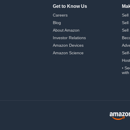
Get to Know Us
Mak
Careers
Sell
Blog
Sell
About Amazon
Sell
Investor Relations
Beco
Amazon Devices
Adve
Amazon Science
Self
Hos
›
Se
with