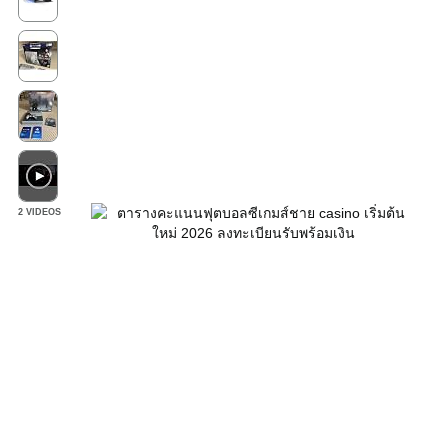
2 VIDEOS