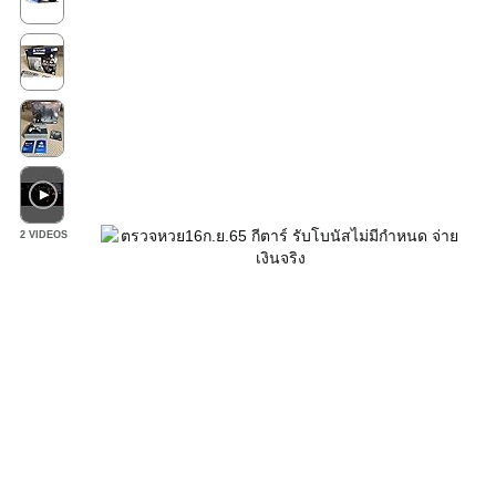
2 VIDEOS