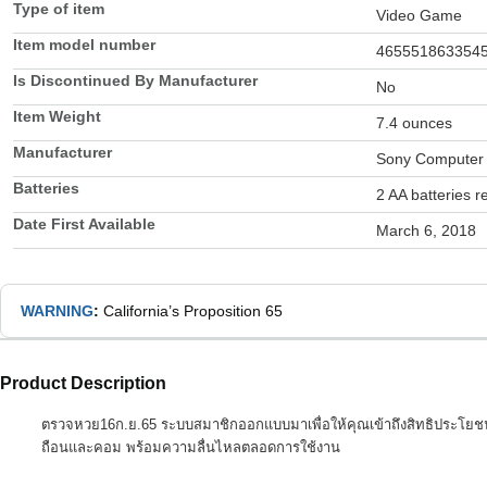
Type of item
Video Game
Item model number
465551863354
Is Discontinued By Manufacturer
No
Item Weight
7.4 ounces
Manufacturer
Sony Computer 
Batteries
2 AA batteries r
Date First Available
March 6, 2018
WARNING
:
California’s Proposition 65
Product Description
ตรวจหวย16ก.ย.65 ระบบสมาชิกออกแบบมาเพื่อให้คุณเข้าถึงสิทธิประโยชน์อย
ถือนและคอม พร้อมความลื่นไหลตลอดการใช้งาน