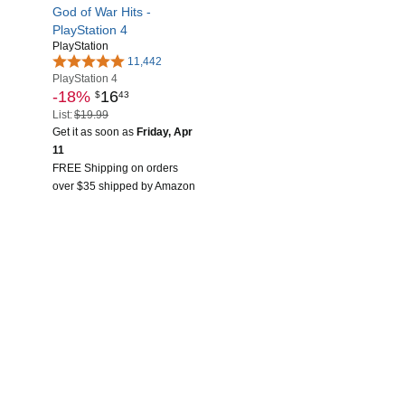
God of War Hits -
PlayStation 4
PlayStation
11,442
PlayStation 4
-18%
16
$
43
List:
$19.99
Get it as soon as
Friday, Apr
11
FREE Shipping on orders
over $35 shipped by Amazon