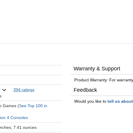
Warranty & Support
Product Warranty: For warranty
Feedback
394 ratings
s
Would you like to
tell us abou
eo Games (
See Top 100 in
tion 4 Consoles
 inches; 7.41 ounces