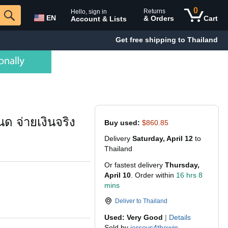
0
Returns
Hello, sign in
EN
& Orders
Cart
Account & Lists
Get free shipping to Thailand
ด จ่ายเงินจริง
Buy used:
$860.85
Delivery
Saturday, April 12
to
Thailand
Or fastest delivery
Thursday,
April 10
. Order within
16 hrs 8
mins
Deliver to
Thailand
Used: Very Good
|
Details
Sold by
jerseys4thewin