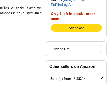
Fulfilled by Amazon
่นใจระดับอาชีพ เล่นฟรี สุด
ร้อมกิจกรรมรายวันสุดพิเศษ ที่
Only 1 left in stock - order
soon.
Add to cart
Add to List
Other sellers on Amazon
$
335
99
Used (4) from