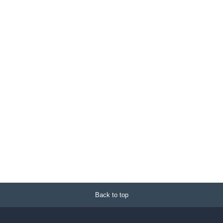
Back to top