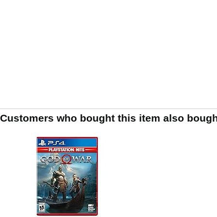
Customers who bought this item also bough