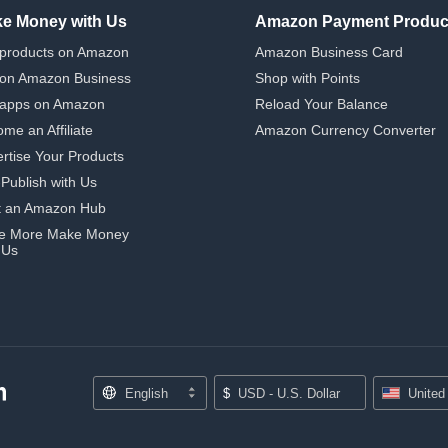
e Money with Us
Amazon Payment Produc
 products on Amazon
Amazon Business Card
 on Amazon Business
Shop with Points
 apps on Amazon
Reload Your Balance
me an Affiliate
Amazon Currency Converter
rtise Your Products
-Publish with Us
t an Amazon Hub
e More Make Money
 Us
English
$
USD - U.S. Dollar
United