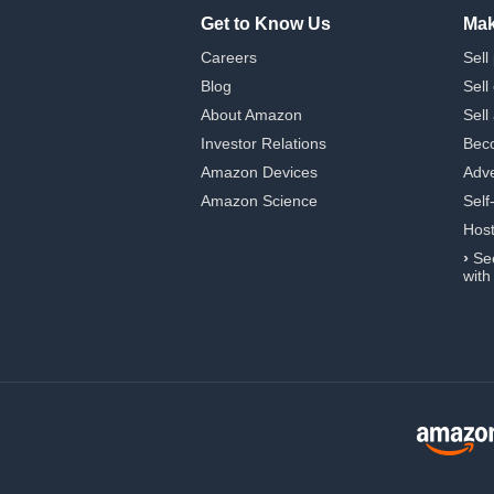
Get to Know Us
Mak
Careers
Sell
Blog
Sell
About Amazon
Sell
Investor Relations
Beco
Amazon Devices
Adve
Amazon Science
Self
Hos
›
Se
with