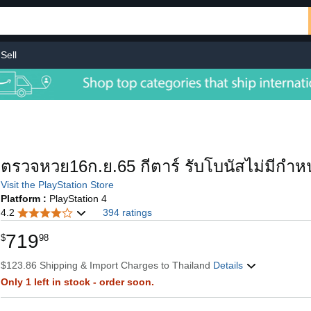
Sell
ตรวจหวย16ก.ย.65 กีตาร์ รับโบนัสไม่มีกำหน
Visit the PlayStation Store
Platform :
PlayStation 4
4.2
394 ratings
719
$
98
$123.86 Shipping & Import Charges to Thailand
Details
Only 1 left in stock - order soon.