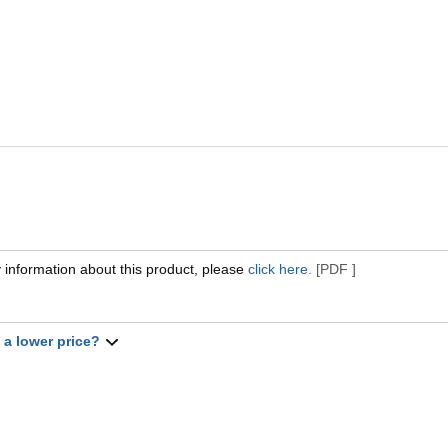
 information about this product, please
click here.
[PDF ]
t a lower price?