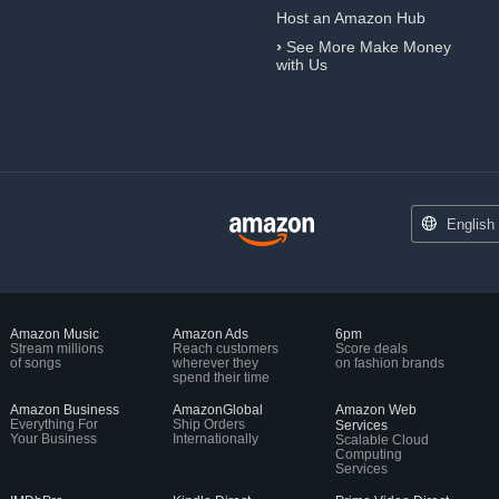
Host an Amazon Hub
›
See More Make Money
with Us
English
Amazon Music
Amazon Ads
6pm
Stream millions
Reach customers
Score deals
of songs
wherever they
on fashion brands
spend their time
Amazon Business
AmazonGlobal
Amazon Web
Everything For
Ship Orders
Services
Your Business
Internationally
Scalable Cloud
Computing
Services