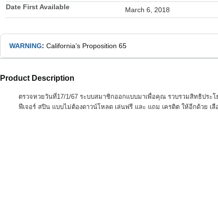
Date First Available
March 6, 2018
WARNING
:
California’s Proposition 65
Product Description
ตรวจหวยวันที่17/1/67 ระบบสมาชิกออกแบบมาเพื่อคุณ รวบรวมสิทธิประโยชน์
ฟีเจอร์ สปิน แบบไม่ต้องดาวน์โหลด เล่นฟรี และ แถม เครดิต ให้อีกด้วย เลื