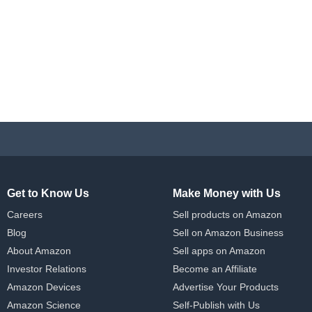
Get to Know Us
Make Money with Us
Careers
Sell products on Amazon
Blog
Sell on Amazon Business
About Amazon
Sell apps on Amazon
Investor Relations
Become an Affiliate
Amazon Devices
Advertise Your Products
Amazon Science
Self-Publish with Us