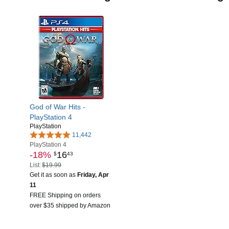
God of War Hits -
PlayStation 4
PlayStation
11,442
PlayStation 4
-18%
16
$
43
List:
$19.99
Get it as soon as
Friday, Apr
11
FREE Shipping on orders
over $35 shipped by Amazon