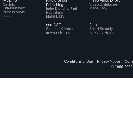
IMDbPro
Kindle Direct
Prime Video Direct
Get Info
Video Distribution
Publishing
Entertainment
Made Easy
Indie Digital & Print
Professionals
Publishing
Need
Made Easy
eero WiFi
Blink
Stream 4K Video
Smart Security
in Every Room
for Every Home
Conditions of Use
Privacy Notice
Cons
© 1996-2025, 