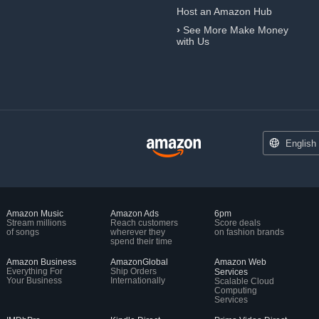
Host an Amazon Hub
›
See More Make Money
with Us
English
Amazon Music
Amazon Ads
6pm
Stream millions
Reach customers
Score deals
of songs
wherever they
on fashion brands
spend their time
Amazon Business
AmazonGlobal
Amazon Web
Everything For
Ship Orders
Services
Your Business
Internationally
Scalable Cloud
Computing
Services