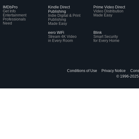
IMDbPro
Kindle Direct
Prime Video Direct
Get Info
Video Distribution
Publishing
Entertainment
Made Easy
Indie Digital & Print
Professionals
Publishing
Need
Made Easy
eero WiFi
Blink
Stream 4K Video
Smart Security
in Every Room
for Every Home
Conditions of Use
Privacy Notice
Cons
© 1996-2025, 