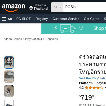
Deliver to
All
Thailand
PG SLOT
Registry
Customer Service
Gift Cards
S
All
›
›
Video Games
PlayStation 4
Consoles
ตรวจลอตเตอ
ประสานงาน
ใหญ่อีกรา
Visit the PlayStat
Platform :
PlaySt
4.2
719
$
98
$123.86 Shipping