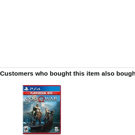
Customers who bought this item also bough