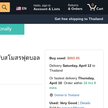
0
Returns
Hello, sign in
EN
& Orders
Cart
Account & Lists
Get free shipping to Thailand
หรับสโมสรฟุตบอล
Buy used:
$860.85
Delivery
Saturday, April 12
to
Thailand
Or fastest delivery
Thursday,
April 10
. Order within
16 hrs 8
mins
Deliver to
Thailand
Used: Very Good
|
Details
Sold by
jerseys4thewin