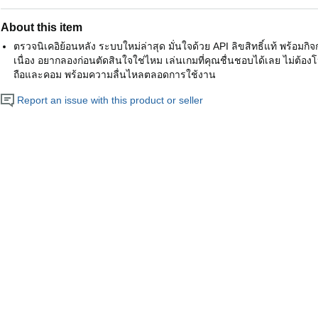
About this item
ตรวจนิเคอิย้อนหลัง ระบบใหม่ล่าสุด มั่นใจด้วย API ลิขสิทธิ์แท้ พร้อมกิ
เนื่อง อยากลองก่อนตัดสินใจใช่ไหม เล่นเกมที่คุณชื่นชอบได้เลย ไม่ต้อ
ถือและคอม พร้อมความลื่นไหลตลอดการใช้งาน
Report an issue with this product or seller