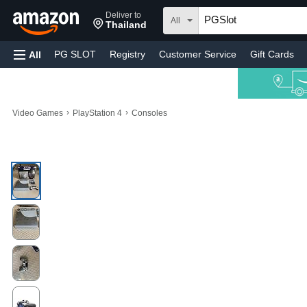
Deliver to
All
Thailand
PG SLOT
Registry
Customer Service
Gift Cards
All
›
›
Video Games
PlayStation 4
Consoles