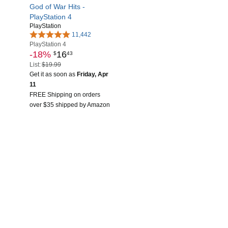
God of War Hits -
PlayStation 4
PlayStation
11,442
PlayStation 4
-18%
16
$
43
List:
$19.99
Get it as soon as
Friday, Apr
11
FREE Shipping on orders
over $35 shipped by Amazon