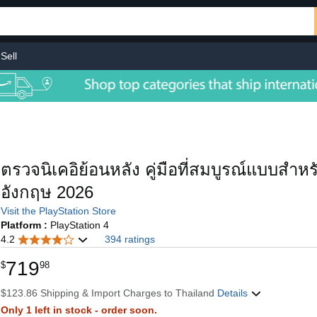
Sell
ตรวจนิเคอิย้อนหลัง คู่มือที่สมบูรณ์แบบสำ
อังกฤษ 2026
Visit the PlayStation Store
Platform :
PlayStation 4
4.2
394 ratings
719
$
98
$123.86 Shipping & Import Charges to Thailand
Details
Only 1 left in stock - order soon.