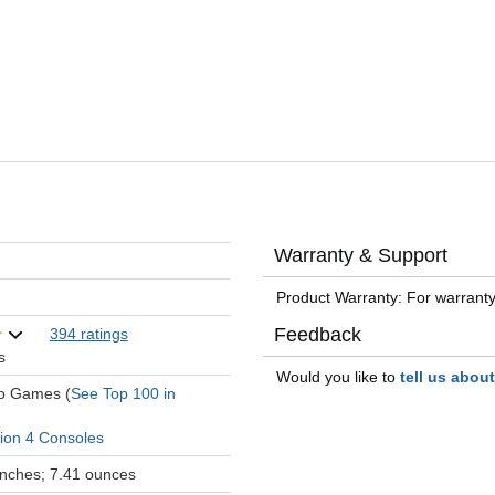
Warranty & Support
Product Warranty: For warranty
Feedback
394 ratings
s
Would you like to
tell us abou
eo Games (
See Top 100 in
tion 4 Consoles
 inches; 7.41 ounces