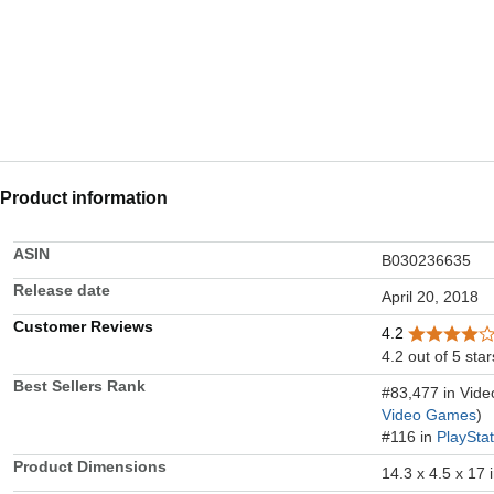
Product information
ASIN
B030236635
Release date
April 20, 2018
Customer Reviews
4.2
4.2 out of 5 star
Best Sellers Rank
#83,477 in Vid
Video Games
)
#116 in
PlaySta
Product Dimensions
14.3 x 4.5 x 17