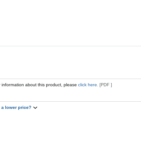
 information about this product, please
click here.
[PDF ]
t a lower price?