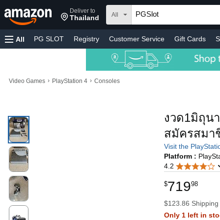
Deliver to
All
Thailand
PG SLOT
Registry
Customer Service
Gift Cards
S
All
›
›
Video Games
PlayStation 4
Consoles
งวด1มิถุน
สมัครสมาช
Visit the PlayStat
Platform :
PlaySt
4.2
719
$
98
$123.86 Shipping
Only 1 left in st